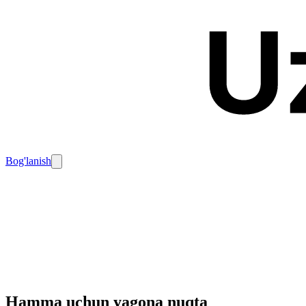
Bog'lanish
Hamma uchun yagona nuqta