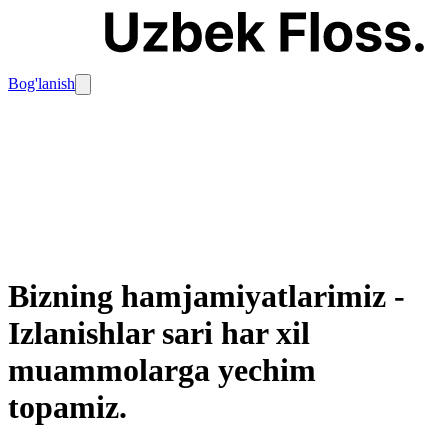
Bog'lanish
Bizning hamjamiyatlarimiz
-
Izlanishlar sari har xil
muammolarga yechim
topamiz.